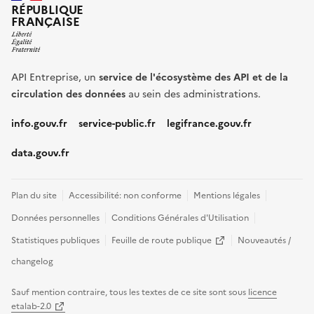
RÉPUBLIQUE
FRANÇAISE
API Entreprise, un
service de l'écosystème des API et de la
circulation des données
au sein des administrations.
info.gouv.fr
service-public.fr
legifrance.gouv.fr
data.gouv.fr
Plan du site
Accessibilité: non conforme
Mentions légales
Données personnelles
Conditions Générales d'Utilisation
(nouvelle fenêtre)
Statistiques publiques
Feuille de route publique
Nouveautés /
changelog
Sauf mention contraire, tous les textes de ce site sont sous
licence
(nouvelle fenêtre)
etalab-2.0