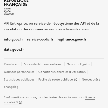
RÉPUBLIQUE
FRANÇAISE
API Entreprise, un
service de l'écosystème des API et de la
circulation des données
au sein des administrations.
info.gouv.fr
service-public.fr
legifrance.gouv.fr
data.gouv.fr
Plan du site
Accessibilité: non conforme
Mentions légales
Données personnelles
Conditions Générales d'Utilisation
(nouvelle fenêtre)
Statistiques publiques
Feuille de route publique
Nouveautés /
changelog
Sauf mention contraire, tous les textes de ce site sont sous
licence
(nouvelle fenêtre)
etalab-2.0