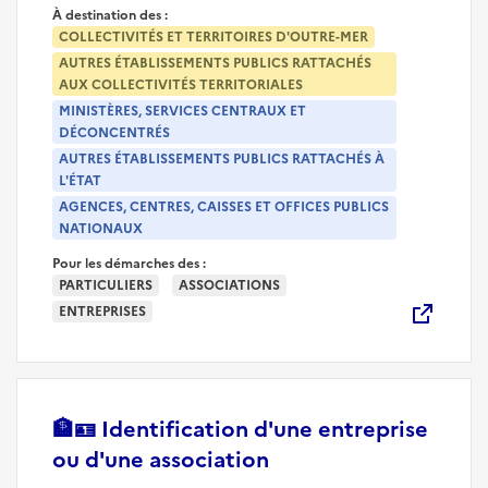
À destination des :
COLLECTIVITÉS ET TERRITOIRES D'OUTRE-MER
AUTRES ÉTABLISSEMENTS PUBLICS RATTACHÉS
AUX COLLECTIVITÉS TERRITORIALES
MINISTÈRES, SERVICES CENTRAUX ET
DÉCONCENTRÉS
AUTRES ÉTABLISSEMENTS PUBLICS RATTACHÉS À
L'ÉTAT
AGENCES, CENTRES, CAISSES ET OFFICES PUBLICS
NATIONAUX
Pour les démarches des :
PARTICULIERS
ASSOCIATIONS
ENTREPRISES
🏦🪪
Identification d'une entreprise
(nouvelle fenêtre)
ou d'une association