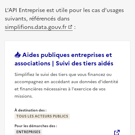
L’API Entreprise est utile pour les cas d’usages
suivants, référencés dans
(nouvelle fenêtre)
simplifions.data.gouv.fr
:
📥
Aides publiques entreprises et
(nouvel
associations | Suivi des tiers aidés
Simplifiez le suivi des tiers que vous financez ou
accompagnez en accédant aux données d'identité
et financières nécessaires à l'exercice de vos
missions.
À destination des :
TOUS LES ACTEURS PUBLICS
Pour les démarches des :
ENTREPRISES