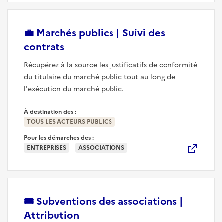
💼
Marchés publics | Suivi des
(nouvelle fenêtre)
contrats
Récupérez à la source les justificatifs de conformité
du titulaire du marché public tout au long de
l'exécution du marché public.
À destination des :
TOUS LES ACTEURS PUBLICS
Pour les démarches des :
ENTREPRISES
ASSOCIATIONS
🎟️
Subventions des associations |
(nouvelle fenêtre)
Attribution